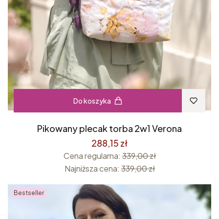
Do koszyka
Pikowany plecak torba 2w1 Verona
288,15 zł
Cena regularna:
339,00 zł
Najniższa cena:
339,00 zł
Bestseller