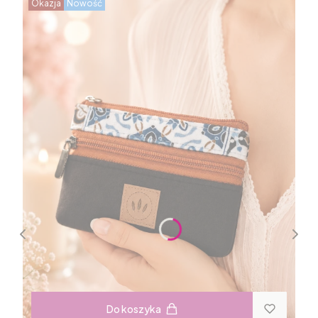
Okazja
Nowość
Do koszyka