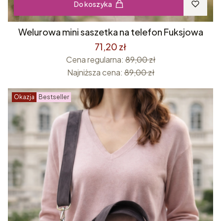
Do koszyka
Welurowa mini saszetka na telefon Fuksjowa
71,20 zł
Cena regularna:
89,00 zł
Najniższa cena:
89,00 zł
Okazja
Bestseller