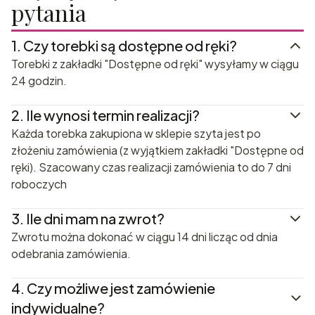
pytania
1.
Czy torebki są dostępne od ręki?
Torebki z zakładki "Dostępne od ręki" wysyłamy w ciągu
24 godzin.
2.
Ile wynosi termin realizacji?
Każda torebka zakupiona w sklepie szyta jest po
złożeniu zamówienia (z wyjątkiem zakładki "Dostępne od
ręki). Szacowany czas realizacji zamówienia to do 7 dni
roboczych
3.
Ile dni mam na zwrot?
Zwrotu można dokonać w ciągu 14 dni licząc od dnia
odebrania zamówienia.
4.
Czy możliwe jest zamówienie
indywidualne?