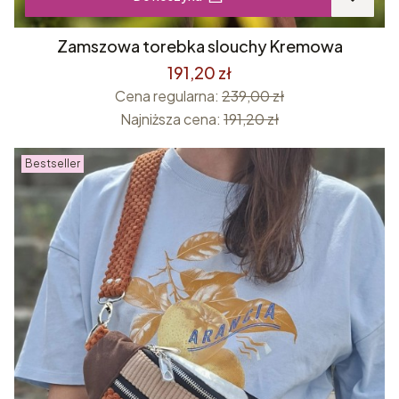
Zamszowa torebka slouchy Kremowa
191,20 zł
Cena regularna:
239,00 zł
Najniższa cena:
191,20 zł
Bestseller