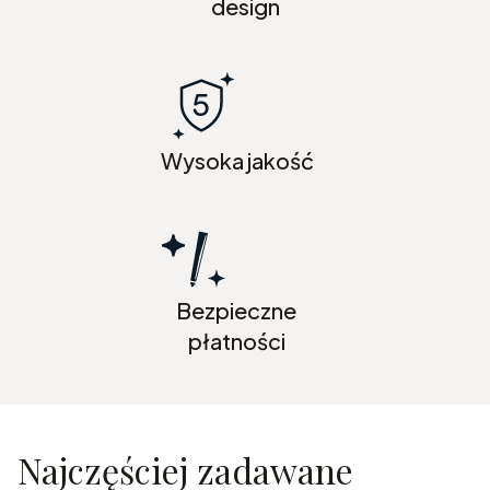
design
Wysoka jakość
Bezpieczne
płatności
Najczęściej zadawane