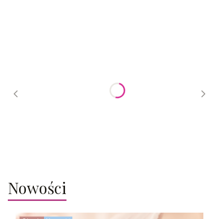
Nerki
Nowości