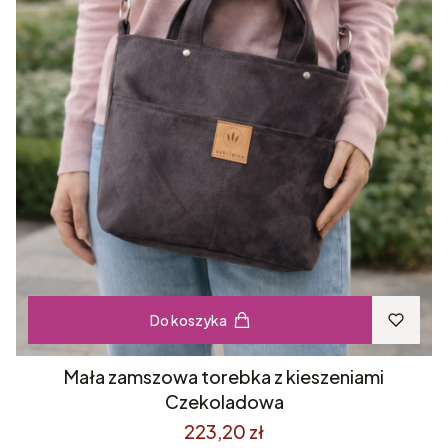
Do koszyka
Mała zamszowa torebka z kieszeniami
Czekoladowa
223,20 zł