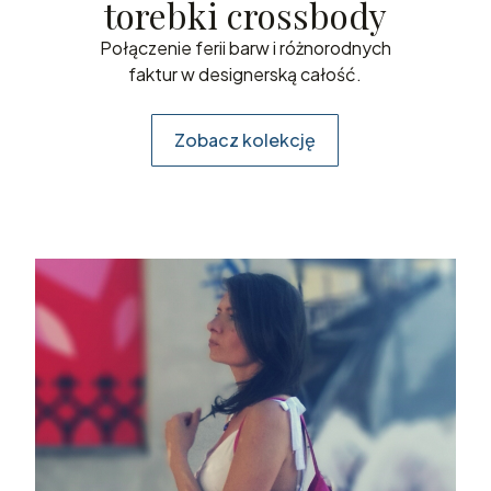
torebki crossbody
Połączenie ferii barw i różnorodnych
faktur w designerską całość.
Zobacz kolekcję