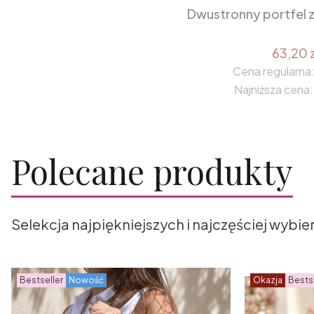
Dwustronny portfel z
63,20 z
Cena regularna
Najniższa cena:
Polecane produkty
Selekcja najpiękniejszych i najczęściej wybi
Bestseller
Nowość
Okazja
Bests