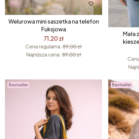
Welurowa mini saszetka na telefon
Fuksjowa
Mała 
71,20 zł
kiesz
Cena regularna:
89,00 zł
Najniższa cena:
89,00 zł
Cena
Najn
Bestseller
Bestseller