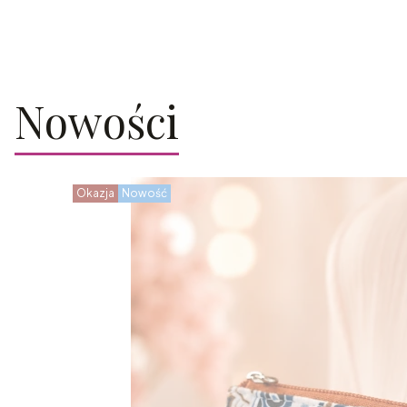
Nowości
Okazja
Nowość