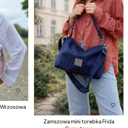
o Wrzosowa
Zamszowa mini torebka Frida