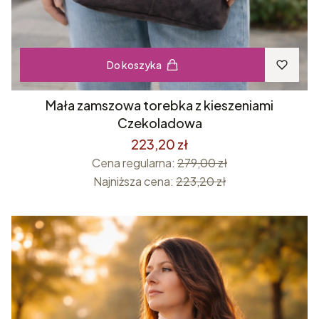
Do koszyka
Mała zamszowa torebka z kieszeniami
Czekoladowa
223,20 zł
Cena regularna:
279,00 zł
Najniższa cena:
223,20 zł