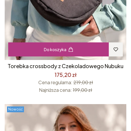
Do koszyka
Torebka crossbody z Czekoladowego Nubuku
175,20 zł
Cena regularna:
219,00 zł
Najniższa cena:
199,00 zł
Nowość