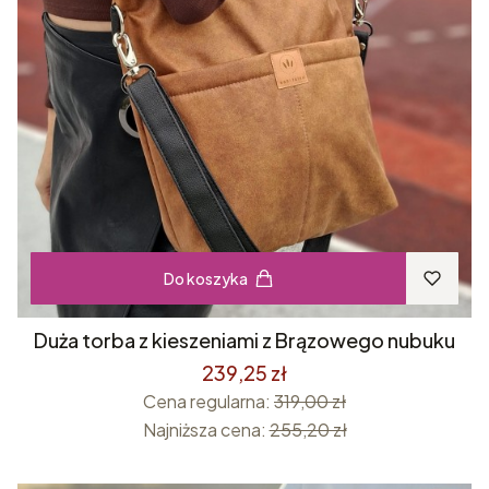
Do koszyka
Duża torba z kieszeniami z Brązowego nubuku
239,25 zł
Cena regularna:
319,00 zł
Najniższa cena:
255,20 zł