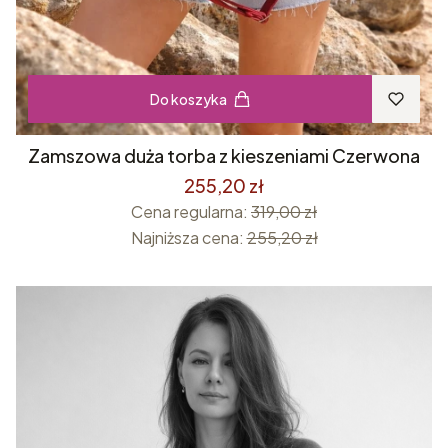
Do koszyka
Zamszowa duża torba z kieszeniami Czerwona
255,20 zł
Cena regularna:
319,00 zł
Najniższa cena:
255,20 zł