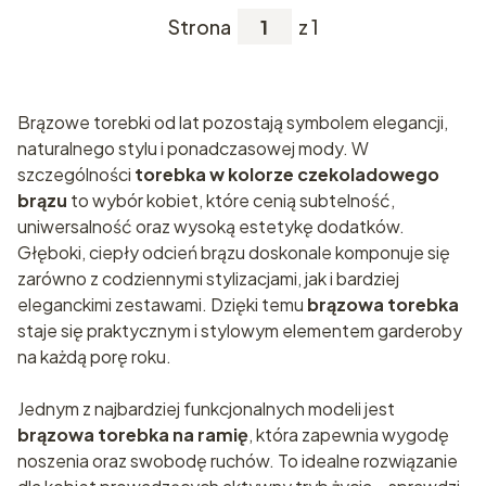
Strona
z 1
Brązowe torebki od lat pozostają symbolem elegancji,
naturalnego stylu i ponadczasowej mody. W
szczególności
torebka w kolorze czekoladowego
brązu
to wybór kobiet, które cenią subtelność,
uniwersalność oraz wysoką estetykę dodatków.
Głęboki, ciepły odcień brązu doskonale komponuje się
zarówno z codziennymi stylizacjami, jak i bardziej
eleganckimi zestawami. Dzięki temu
brązowa torebka
staje się praktycznym i stylowym elementem garderoby
na każdą porę roku.
Jednym z najbardziej funkcjonalnych modeli jest
brązowa torebka na ramię
, która zapewnia wygodę
noszenia oraz swobodę ruchów. To idealne rozwiązanie