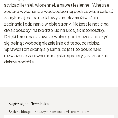
stylizacji letniej, wiosennej, a nawet jesiennej. Wnętrze
zostało wykonane z wodoodpornej podszewki, a całość
zamykana jest na metalowy zamek z możliwością
zapinania i odpinania w obie strony. Możesz je nosić na
dwa sposoby: na biodrze lub na skos jak listonoszkę.
Dzięki temu masz zawsze wolne ręce i możesz cieszyć
się pełną swobodą niezależnie od tego, co robisz.
Sprawdź i przekonaj się sama, że jest to doskonałe
rozwiązanie zarówno na miejskie spacery, jak i znacznie
dalsze podróże.
Zapisz się do Newslettera
Bądź na bieżąco z naszymi nowościami i promocjami