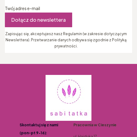
Twój adres e-mail
Dołącz do newslettera
Zapisując się, akceptujesz nasz Regulamin (w zakresie dotyczącym
Newslettera). Przetwarzanie danych odbywa się zgodnie z Polityką
prywatności.
Skontaktuj się z nami
Pracownia w Cieszynie
(pon-pt 9-16):
ul. Hajduka 17