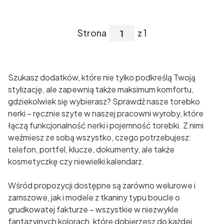
Strona
z 1
Szukasz dodatków, które nie tylko podkreślą Twoją
stylizację, ale zapewnią także maksimum komfortu,
gdziekolwiek się wybierasz? Sprawdź nasze torebko
nerki – ręcznie szyte w naszej pracowni wyroby, które
łączą funkcjonalność nerki i pojemność torebki. Z nimi
weźmiesz ze sobą wszystko, czego potrzebujesz:
telefon, portfel, klucze, dokumenty, ale także
kosmetyczkę czy niewielki kalendarz.
Wśród propozycji dostępne są zarówno welurowe i
zamszowe, jak i modele z tkaniny typu boucle o
grudkowatej fakturze – wszystkie w niezwykle
fantazyjnych kolorach, które dobierzesz do każdej