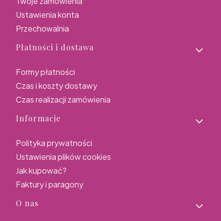
Twoje zamówienia
Ustawienia konta
Przechowalnia
Płatności i dostawa
Formy płatności
Czas i koszty dostawy
Czas realizacji zamówienia
Informacje
Polityka prywatności
Ustawienia plików cookies
Jak kupować?
Faktury i paragony
O nas