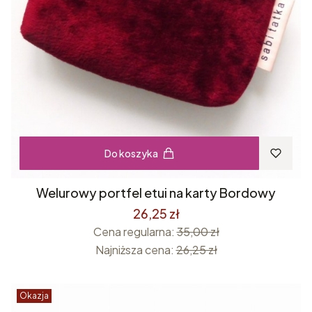
Do koszyka
Welurowy portfel etui na karty Bordowy
26,25 zł
Cena regularna:
35,00 zł
Najniższa cena:
26,25 zł
Okazja