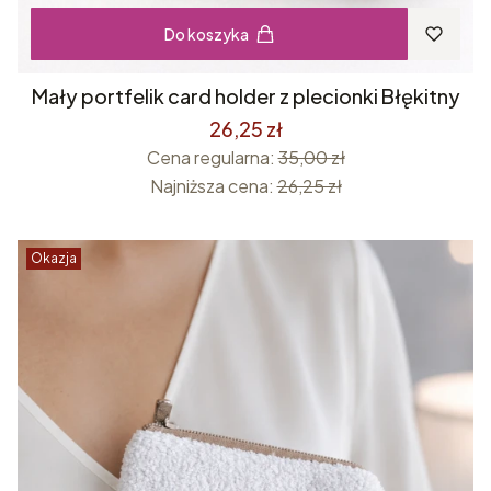
Do koszyka
Mały portfelik card holder z plecionki Błękitny
26,25 zł
Cena regularna:
35,00 zł
Najniższa cena:
26,25 zł
Okazja