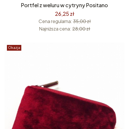
Portfel z weluru w cytryny Positano
26,25 zł
Cena regularna:
35,00 zł
Najniższa cena:
28,00 zł
Okazja