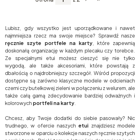
Przejdź do ostatniej
Lubisz, gdy wszystko jest uporządkowane i nawet
najmniejsza rzecz ma swoje miejsce? Sprawdź nasze
ręcznie szyte portfele na karty
, które zapewnią
doskonałą organizację w każdym plecaku czy torebce.
Ze specjalnymi etui możesz cieszyć się nie tylko
wygodą, ale także akcesoriami, które powstają z
dbałością o najdrobniejszy szczegół. Wśród propozycji
dostępne są zarówno klasyczne modele w odcieniach
czerni czy butelkowej zieleni w połączeniu z welurem, ale
także całą gamą zdecydowanie bardziej odważnych i
kolorowych
portfeli na karty
.
Chcesz, aby Twoje dodatki do siebie pasowały? Nic
trudnego, w ofercie naszych
etui
znajdziesz modele
stworzone w oparciu o kolekcje naszych ręcznie szytych