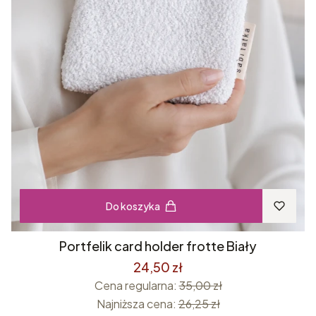
Do koszyka
Portfelik card holder frotte Biały
24,50 zł
Cena regularna:
35,00 zł
Najniższa cena:
26,25 zł