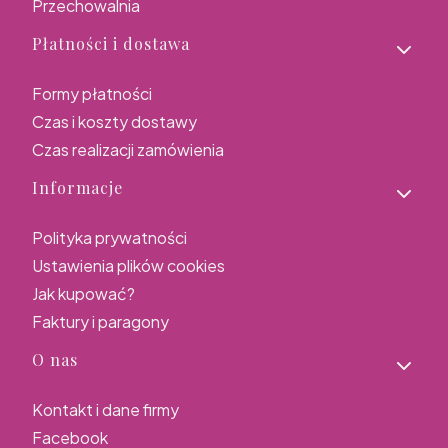
Przechowalnia
Płatności i dostawa
Formy płatności
Czas i koszty dostawy
Czas realizacji zamówienia
Informacje
Polityka prywatności
Ustawienia plików cookies
Jak kupować?
Faktury i paragony
O nas
Kontakt i dane firmy
Facebook