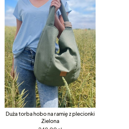
Duża torba hobo na ramię z plecionki
Zielona