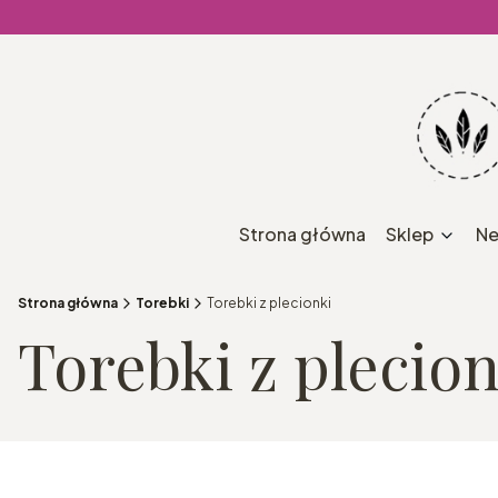
Strona główna
Sklep
Ne
Strona główna
Torebki
Torebki z plecionki
Torebki z plecion