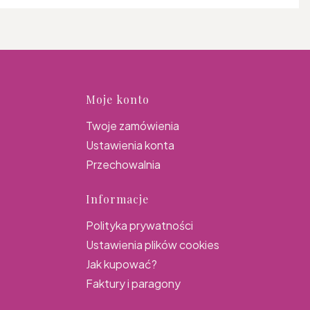
topce
Moje konto
Twoje zamówienia
Ustawienia konta
Przechowalnia
Informacje
Polityka prywatności
Ustawienia plików cookies
Jak kupować?
Faktury i paragony