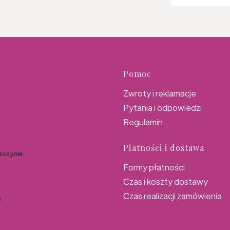
Linki w s
Pomoc
Zwroty i reklamacje
Pytania i odpowiedzi
Regulamin
Płatności i dostawa
eszynie
Formy płatności
Czas i koszty dostawy
Czas realizacji zamówienia
n