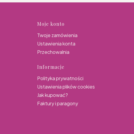
topce
Moje konto
Twoje zamówienia
Ustawienia konta
Przechowalnia
Informacje
Polityka prywatności
Ustawienia plików cookies
Jak kupować?
Faktury i paragony