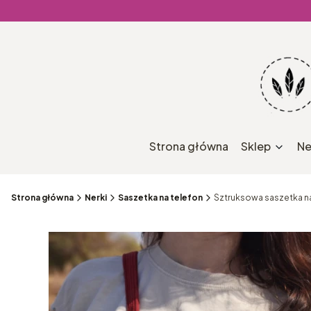
Strona główna
Sklep
Ne
Strona główna
Nerki
Saszetka na telefon
Sztruksowa saszetka na 