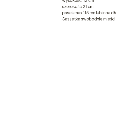
wysokość 12 cm
szerokość 21 cm
pasek max 115 cm lub inna d
Saszetka swobodnie mieści 