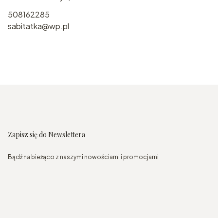
508162285
sabitatka@wp.pl
Zapisz się do Newslettera
Bądź na bieżąco z naszymi nowościami i promocjami