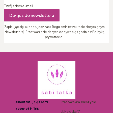
Twój adres e-mail
Dołącz do newslettera
Zapisując się, akceptujesz nasz Regulamin (w zakresie dotyczącym
Newslettera). Przetwarzanie danych odbywa się zgodnie z Polityką
prywatności.
Skontaktuj się z nami
Pracownia w Cieszynie
(pon-pt 9-16):
ul. Hajduka 17