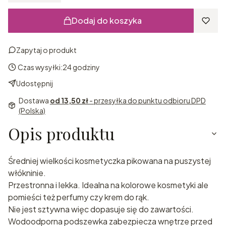
Dodaj do koszyka
Zapytaj o produkt
Czas wysyłki:
24 godziny
Udostępnij
Dostawa
od 13,50 zł
- przesyłka do punktu odbioru DPD
(Polska)
Opis produktu
Średniej wielkości kosmetyczka pikowana na puszystej
włókninie.
Przestronna i lekka. Idealna na kolorowe kosmetyki ale
pomieści też perfumy czy krem do rąk.
Nie jest sztywna więc dopasuje się do zawartości.
Wodoodporna podszewka zabezpiecza wnętrze przed