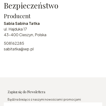
Bezpieczeństwo
Producent
Sabia Sabina Tatka
ul. Hajduka 17
43-400 Cieszyn, Polska
508162285
sabitatka@wp.pl
Zapisz się do Newslettera
Bądź na bieżąco z naszymi nowościami i promocjami